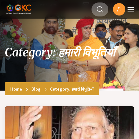
‎+91 85398 96180
info@gkcindia.org
Category: हमारी विभूतियाँ
Home
Blog
Category: हमारी विभूतियाँ