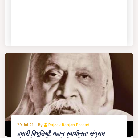
29 Jul 21 , By
Rajeev Ranjan Prasad
हमारी विभूतियाँ: महान स्वाधीनता संग्राम