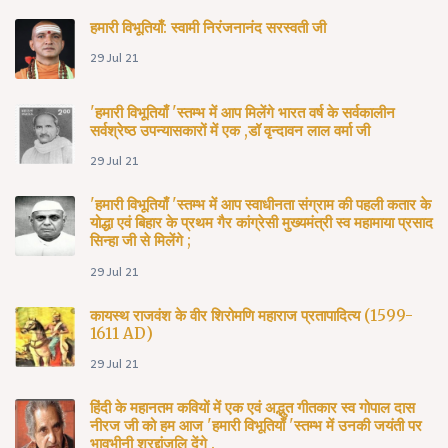
हमारी विभूतियाँ: स्वामी निरंजनानंद सरस्वती जी
29 Jul 21
'हमारी विभूतियाँ 'स्तम्भ में आप मिलेंगे भारत वर्ष के सर्वकालीन
सर्वश्रेष्ठ उपन्यासकारों में एक ,डॉ वृन्दावन लाल वर्मा जी
29 Jul 21
'हमारी विभूतियाँ 'स्तम्भ में आप स्वाधीनता संग्राम की पहली कतार के
योद्धा एवं बिहार के प्रथम गैर कांग्रेसी मुख्यमंत्री स्व महामाया प्रसाद
सिन्हा जी से मिलेंगे ;
29 Jul 21
कायस्थ राजवंश के वीर शिरोमणि महाराज प्रतापादित्य (1599-
1611 AD)
29 Jul 21
हिंदी के महानतम कवियों में एक एवं अद्भुत गीतकार स्व गोपाल दास
नीरज जी को हम आज 'हमारी विभूतियाँ 'स्तम्भ में उनकी जयंती पर
भावभीनी श्रद्दांजलि देंगे .