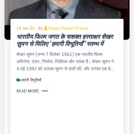
16 Jun 21 , By
Rajeev Ranjan Prasad
भारतीय फिल्म जगत के सशक्त हस्ताक्षर शेखर
सुमन से मिलिए 'हमारी विभूतियाँ 'स्तम्भ में
शेखर सुमन (जन्म 7 दिसंबर 1962) एक भारतीय फिल्म
अभिनेता, एंकर, निर्माता, निर्देशक और गायक हैं। शेखर सुमन ने
4 मई 1983 को अलका सुमन से शादी की, और उनका एक बेटा
अध्ययन सुमन है, जो बॉलीवुड फिल्म अभिनेता है।
हमारी विभूतियाँ
READ MORE