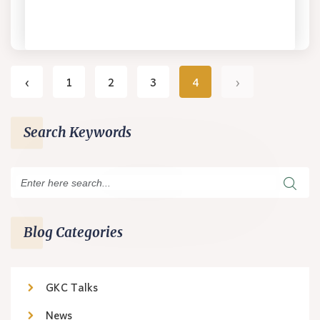
‹
1
2
3
4
›
Search Keywords
Blog Categories
GKC Talks
News