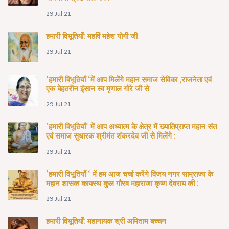
29 Jul 21
हमारी विभूतियाँ: महर्षि महेश योगी जी
29 Jul 21
‘हमारी विभूतियाँ ‘में आप मिलेंगे महान समाज सेविका ,राजनेता एवं
एक बेहतरीन इंसान स्व मृणाल गोरे जी से
29 Jul 21
'हमारी विभूतियाँ' में आप अध्यात्म के क्षेत्र में ख्यातिप्राप्त महान संत
एवं समाज सुधारक श्रीमंत शंकरदेव जी से मिलेंगे :
29 Jul 21
'हमारी विभूतियाँ ‘ में हम आज चर्चा करेंगे विजय नगर साम्राज्य के
महान शासक कायस्थ कुल गौरव महाराजा कृष्ण देवराय की :
29 Jul 21
हमारी विभूतियाँ: महानायक श्री अमिताभ बच्चन