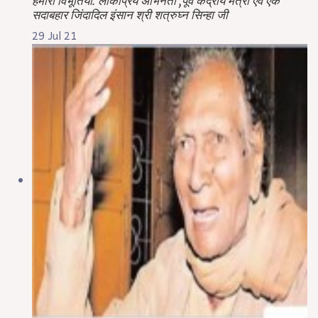
हमारी विभूतियाँ: लोकप्रिय अभिनेता ,पूर्व केंद्रीय मंत्री एवं एक
सदाबहार जिंदादिल इंसान श्री शत्रुघ्न सिन्हा जी
29 Jul 21