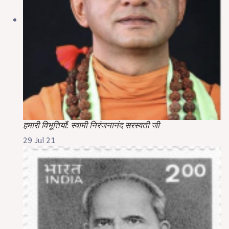
हमारी विभूतियाँ: स्वामी निरंजनानंद सरस्वती जी
29 Jul 21