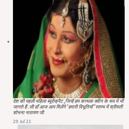
देश की पहली महिला ब्यूरोक्रैट ,जिन्हें हम कत्थक क्वीन के रूप में भी
जानते हैं .जी हाँ आज आप मिलेंगे 'हमारी विभूतियाँ 'स्तम्भ में श्रीमती
शोभना नारायण जी
29 Jul 21