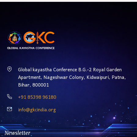
Global kayastha Conference B.G.-2 Royal Garden
Apartment, Nageshwar Colony, Kidwaipuri, Patna,
Bihar, 800001
‎+91 85398 96180
info@gkcindia.org
Newsletter