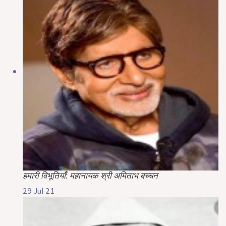
हमारी विभूतियाँ: महानायक श्री अमिताभ बच्चन
29 Jul 21