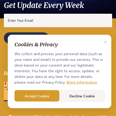
Get Update Every Week
Subscribe Now
×
Cookies & Privacy
We collect and process your personal data (such as
your name and email) to provide our services. This is
done based on your consent and our legitimate
interests. You have the right to access, update, or
Recent Post
delete your data at any time. For more details,
please read our Privacy Policy.
More information
Accept Cookie
Decline Cookie