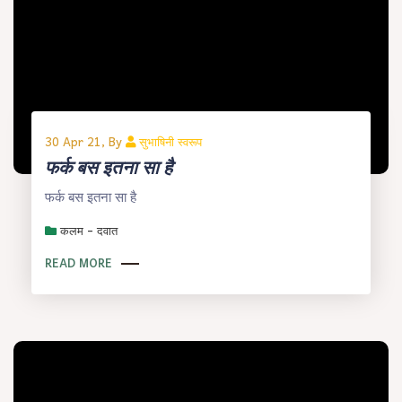
30 Apr 21, By
सुभाषिनी स्वरूप
फर्क बस इतना सा है
फर्क बस इतना सा है
कलम - दवात
READ MORE