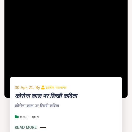
30 Apr 21, By
आशीष भटनागर
कोरोना काल पर लिखी कविता
कोरोना काल पर लिखी कविता
कलम - दवात
READ MORE