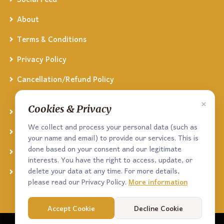
About
Terms & Conditions
Privacy Policy
Cancellation/Refund Policy
×
Cookies & Privacy
Facebook
We collect and process your personal data (such as
Twitter
your name and email) to provide our services. This is
done based on your consent and our legitimate
Linked In
interests. You have the right to access, update, or
delete your data at any time. For more details,
YouTube
please read our Privacy Policy.
More information
Accept Cookie
Decline Cookie