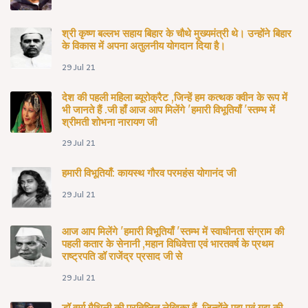
श्री कृष्ण बल्लभ सहाय बिहार के चौथे मुख्यमंत्री थे। उन्होंने बिहार
के विकास में अपना अतुलनीय योगदान दिया है।
29 Jul 21
देश की पहली महिला ब्यूरोक्रैट ,जिन्हें हम कत्थक क्वीन के रूप में
भी जानते हैं .जी हाँ आज आप मिलेंगे 'हमारी विभूतियाँ 'स्तम्भ में
श्रीमती शोभना नारायण जी
29 Jul 21
हमारी विभूतियाँ: कायस्थ गौरव परमहंस योगानंद जी
29 Jul 21
आज आप मिलेंगे 'हमारी विभूतियाँ 'स्तम्भ में स्वाधीनता संग्राम की
पहली कतार के सेनानी ,महान विधिवेत्ता एवं भारतवर्ष के प्रथम
राष्ट्रपति डॉ राजेंद्र प्रसाद जी से
29 Jul 21
डॉ वर्मा मैथिली की प्रतिष्ठित लेखिका हैं, जिन्होंने पद्य एवं गद्य की