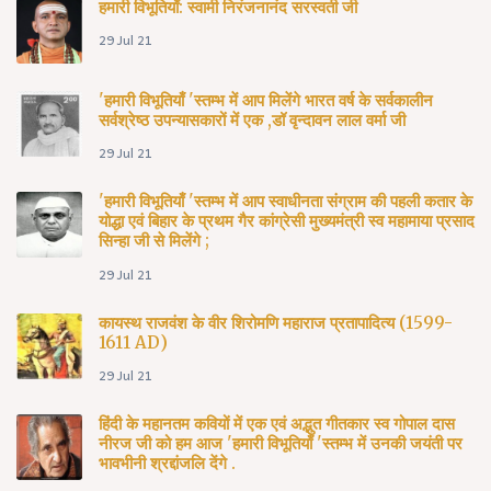
हमारी विभूतियाँ: स्वामी निरंजनानंद सरस्वती जी
29 Jul 21
'हमारी विभूतियाँ 'स्तम्भ में आप मिलेंगे भारत वर्ष के सर्वकालीन
सर्वश्रेष्ठ उपन्यासकारों में एक ,डॉ वृन्दावन लाल वर्मा जी
29 Jul 21
'हमारी विभूतियाँ 'स्तम्भ में आप स्वाधीनता संग्राम की पहली कतार के
योद्धा एवं बिहार के प्रथम गैर कांग्रेसी मुख्यमंत्री स्व महामाया प्रसाद
सिन्हा जी से मिलेंगे ;
29 Jul 21
कायस्थ राजवंश के वीर शिरोमणि महाराज प्रतापादित्य (1599-
1611 AD)
29 Jul 21
हिंदी के महानतम कवियों में एक एवं अद्भुत गीतकार स्व गोपाल दास
नीरज जी को हम आज 'हमारी विभूतियाँ 'स्तम्भ में उनकी जयंती पर
भावभीनी श्रद्दांजलि देंगे .