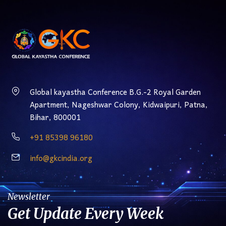
Global kayastha Conference B.G.-2 Royal Garden
Apartment, Nageshwar Colony, Kidwaipuri, Patna,
Bihar, 800001
‎+91 85398 96180
info@gkcindia.org
Newsletter
Get Update Every Week